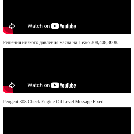
Решения низкого давления масла на Пежо 308,408,3008.
Peugeot 308 Check Engine Oil Level Message Fixed