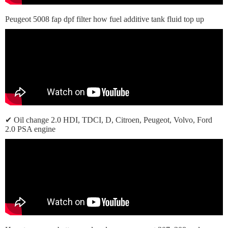
Peugeot 5008 fap dpf filter how fuel additive tank fluid top up
✔ Oil change 2.0 HDI, TDCI, D, Citroen, Peugeot, Volvo, Ford
2.0 PSA engine