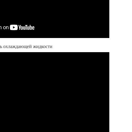
нь охлаждающей жидкости