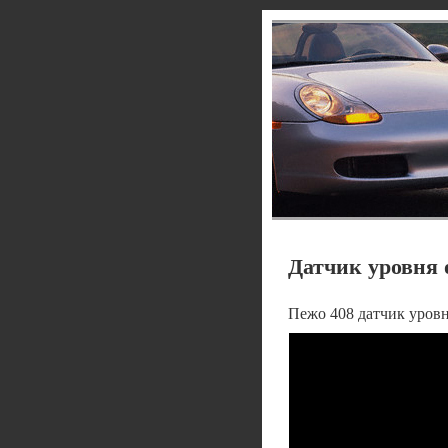
Датчик уровня
Пежо 408 датчик уров