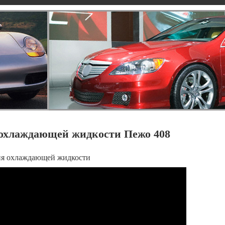
 охлаждающей жидкости Пежо 408
ня охлаждающей жидкости