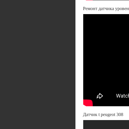
Ремонт датчика урове
Датчик t peugeot 308