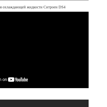
ня охлаждающей жидкости Ситроен DS4