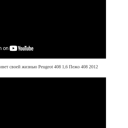
вет своей жизнью Peugeot 408 1,6 Пежо 408 2012