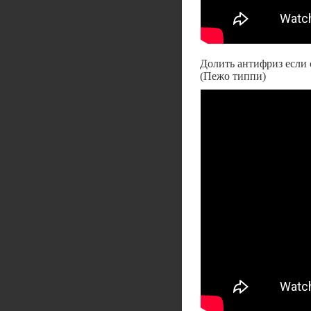
Долить антифриз если 
(Пежо типпи)