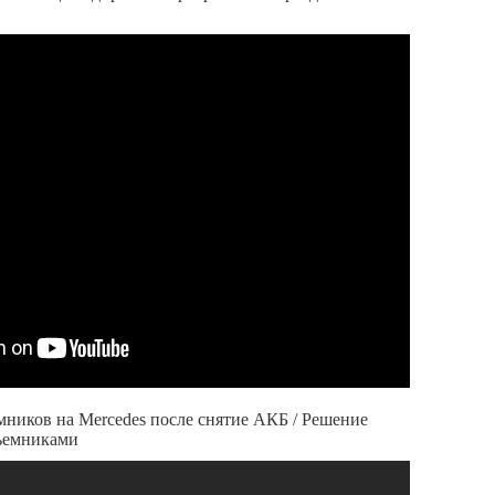
ников на Mercedes после снятие АКБ / Решение
ъемниками