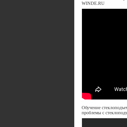
WINDE.RU
Обучение стеклоподъем
проблемы с стеклопод