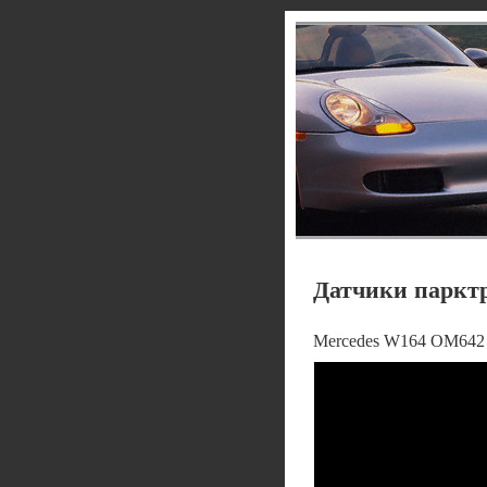
Датчики парктр
Mercedes W164 OM642 