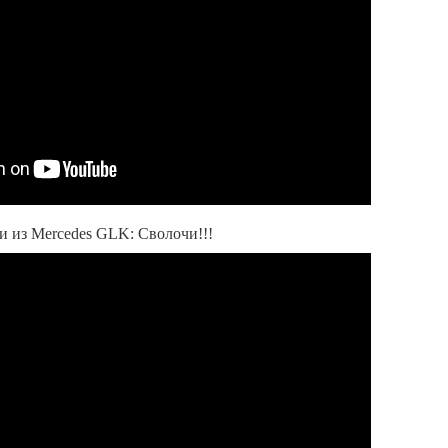
 из Mercedes GLK: Сволочи!!!