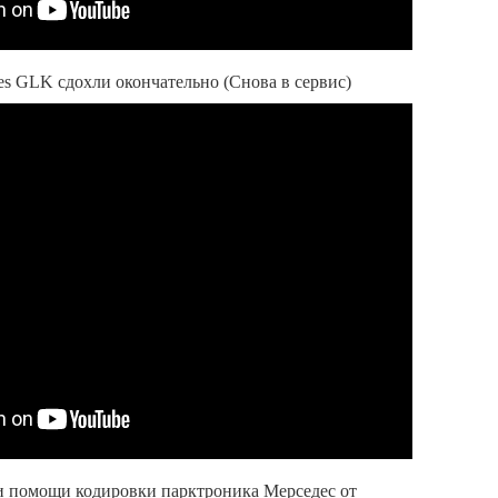
s GLK сдохли окончательно (Снова в сервис)
и помощи кодировки парктроника Мерседес от