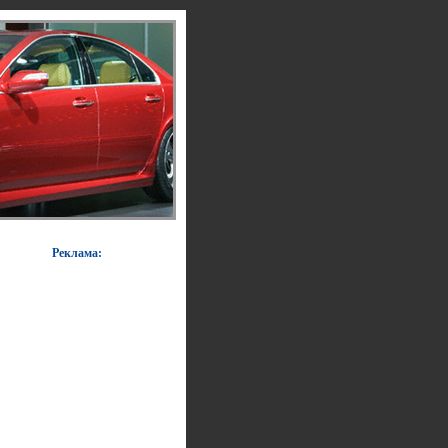
Реклама: