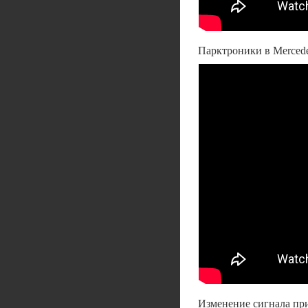
Парктроники в Mercede
Изменение сигнала пр