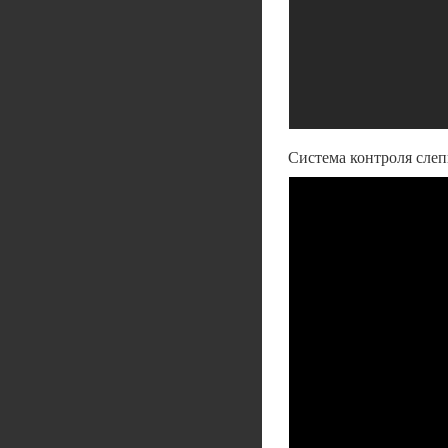
Система контроля сле