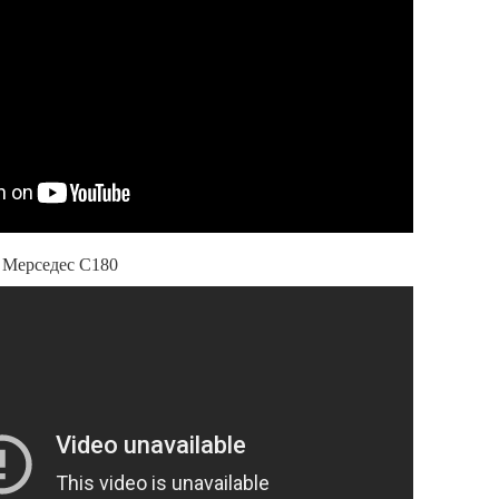
 Мерседес С180