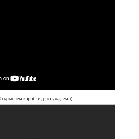
Открываем коробки, рассуждаем.))