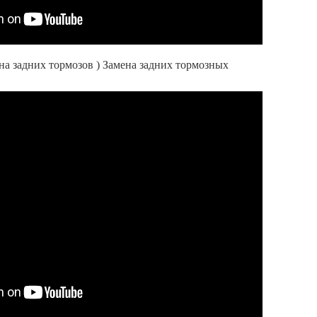
ена задних тормозов ) Замена задних тормозных