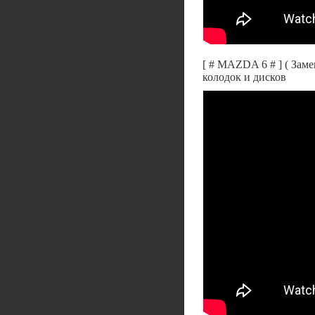
[ # MAZDA 6 # ] ( Зам
колодок и дисков