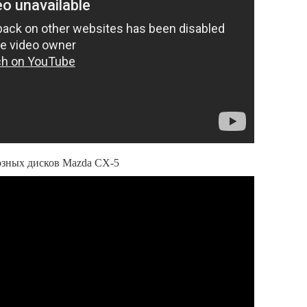
озных дисков Mazda CX-5