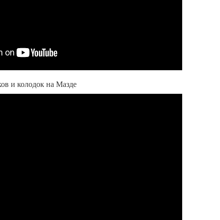
ов и колодок на Мазде