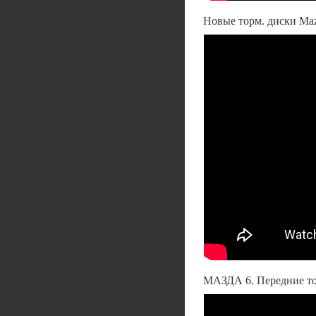
Новые торм. диски Ma
МАЗДА 6. Передние т