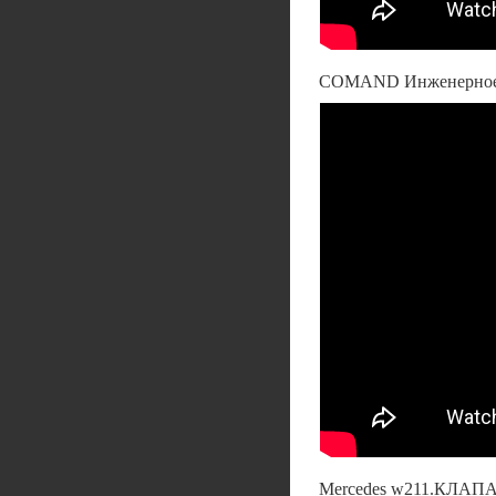
COMAND Инженерное 
Mercedes w211.КЛ