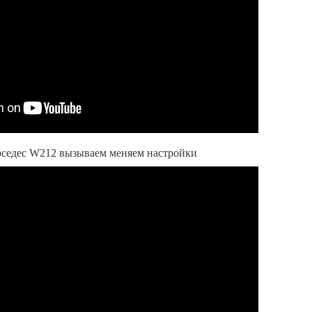
седес W212 вызываем меняем настройки