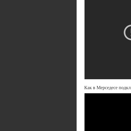
Как в Мерседесе подкл