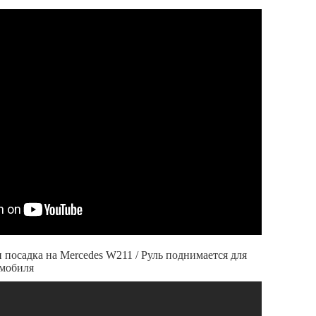
 посадка на Mercedes W211 / Руль поднимается для
омобиля