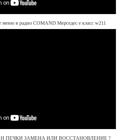
меню в радио COMAND Мерседес е класс w211
АПАН ПЕЧКИ ЗАМЕНА ИЛИ ВОССТАНОВЛЕНИЕ ?