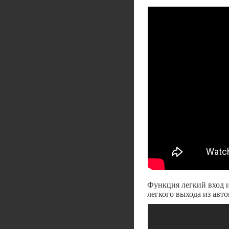
Функция легкий вход и
легкого выхода из авт