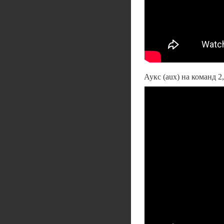
Аукс (aux) на команд 2