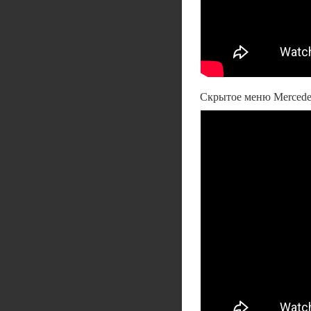
Скрытое меню Mercede