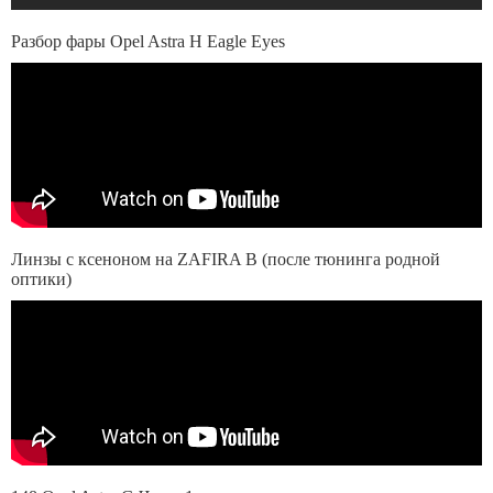
Разбор фары Opel Astra H Eagle Eyes
Линзы с ксеноном на ZAFIRA B (после тюнинга родной
оптики)