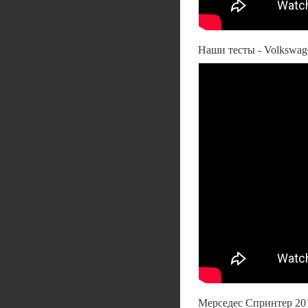
Наши тесты - Volkswage
Мерседес Спринтер 2018