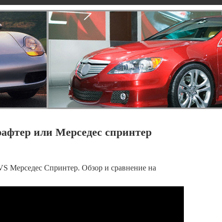
афтер или Мерседес спринтер
VS Мерседес Спринтер. Обзор и сравнение на