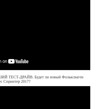
ЧШИЙ ТЕСТ-ДРАЙВ. Будет ли новый Фольксваген
ес Спринтер 2017?