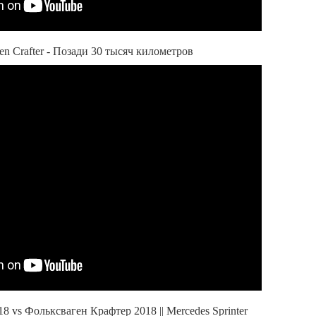
n Crafter - Позади 30 тысяч километров
 vs Фольксваген Крафтер 2018 || Mercedes Sprinter