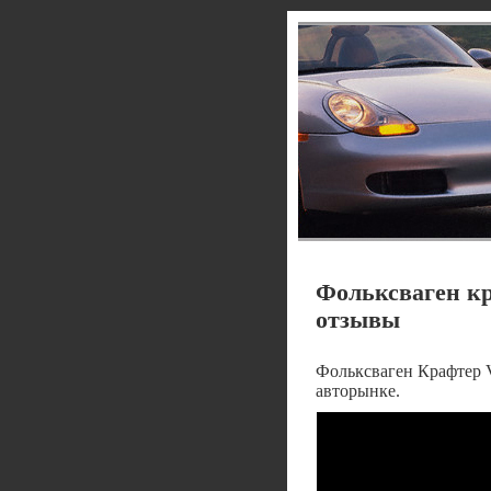
Фольксваген кр
отзывы
Фольксваген Крафтер 
авторынке.