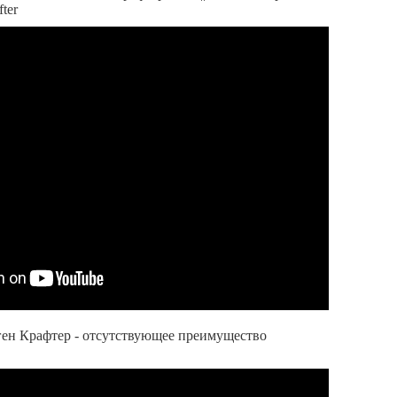
ter
ген Крафтер - отсутствующее преимущество