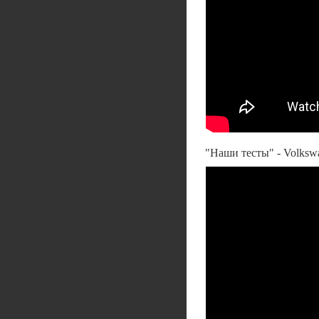
"Наши тесты" - Volkswa