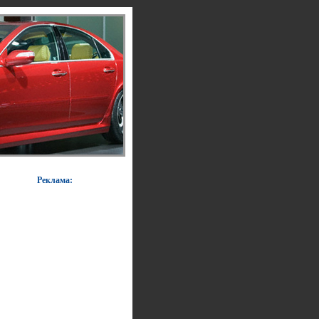
Реклама: