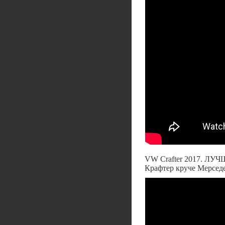
VW Crafter 2017. ЛУ
Крафтер круче Мерсед