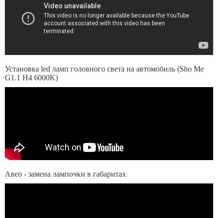
Установка led ламп головного света на автомобиль (Sho Me
G1.1 H4 6000K)
Авео - замена лампочки в габаритах