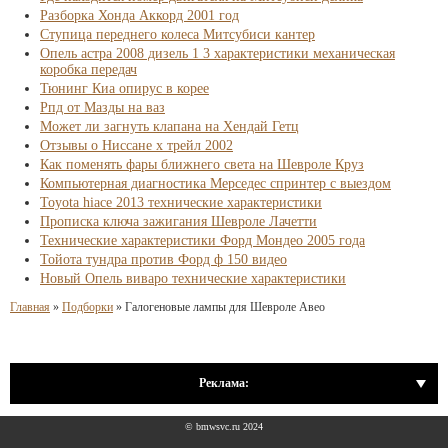
Разборка Хонда Аккорд 2001 год
Ступица переднего колеса Митсубиси кантер
Опель астра 2008 дизель 1 3 характеристики механическая
коробка передач
Тюнинг Киа опирус в корее
Рпд от Мазды на ваз
Может ли загнуть клапана на Хендай Гетц
Отзывы о Ниссане х трейл 2002
Как поменять фары ближнего света на Шевроле Круз
Компьютерная диагностика Мерседес спринтер с выездом
Toyota hiace 2013 технические характеристики
Прописка ключа зажигания Шевроле Лачетти
Технические характеристики Форд Мондео 2005 года
Тойота тундра против Форд ф 150 видео
Новый Опель виваро технические характеристики
Главная
»
Подборки
»
Галогеновые лампы для Шевроле Авео
Реклама:
© bmwsvc.ru 2024