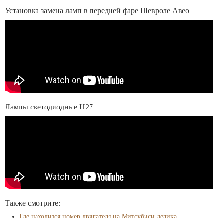
Установка замена ламп в передней фаре Шевроле Авео
Лампы светодиодные H27
Также смотрите:
Где находится номер двигателя на Митсубиси делика