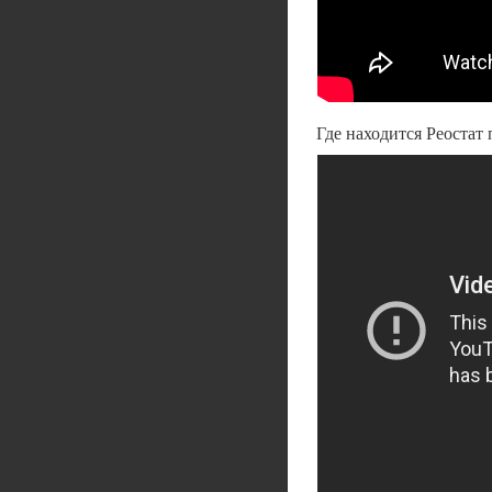
Где находится Реоста