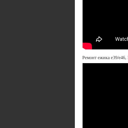
Ремонт ежика е39/е46,