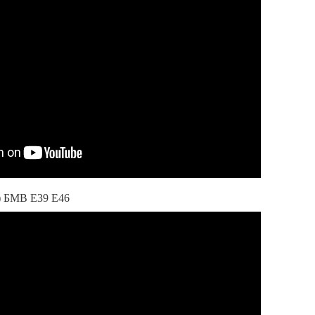
) БМВ Е39 Е46