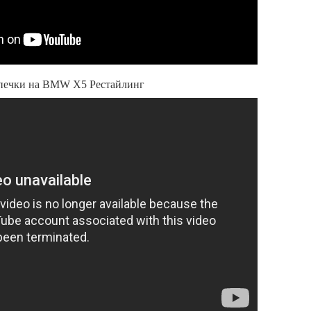
т печки на BMW X5 Рестайлинг