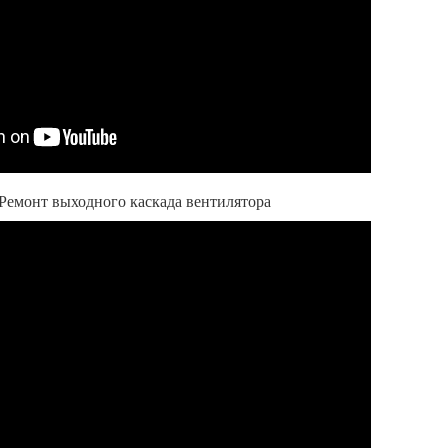
 Ремонт выходного каскада вентилятора