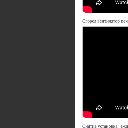
Сгорел вентилятор пе
Снятие установка "ёж