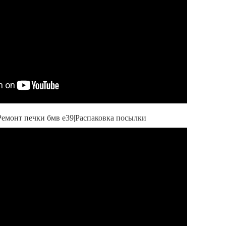
Ремонт печки бмв е39|Распаковка посылки