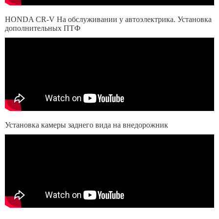
HONDA CR-V На обслуживании у автоэлектрика. Установка
дополнительных ПТФ
Установка камеры заднего вида на внедорожник