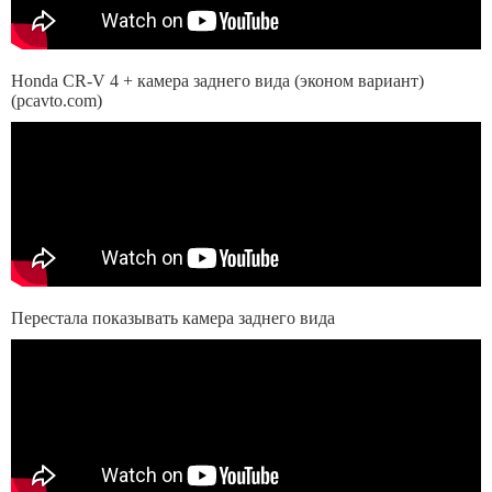
Honda CR-V 4 + камера заднего вида (эконом вариант)
(pcavto.com)
Перестала показывать камера заднего вида