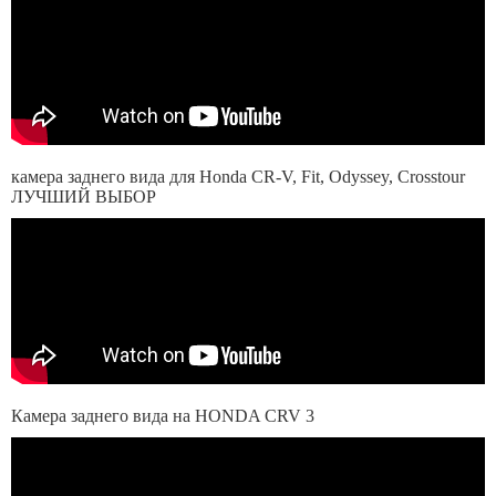
камера заднего вида для Honda CR-V, Fit, Odyssey, Crosstour
ЛУЧШИЙ ВЫБОР
Камера заднего вида на HONDA CRV 3