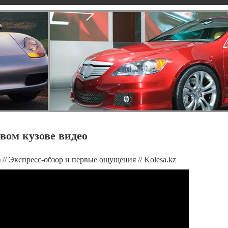
овом кузове видео
) // Экспресс-обзор и первые ощущения // Kolesa.kz