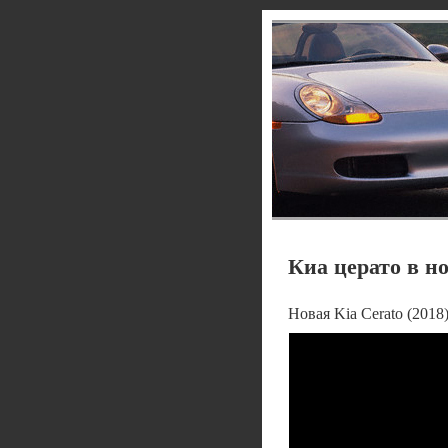
Киа церато в н
Новая Kia Cerato (2018