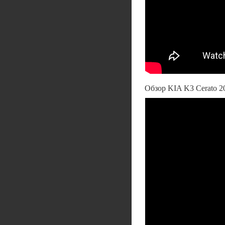
Обзор KIA K3 Cerato 2