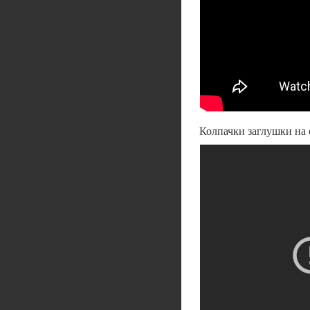
Колпачки заглушки н