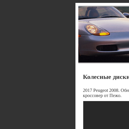
Колесные диски
2017 Peugeot 2008. О
кроссовер от Пежо.