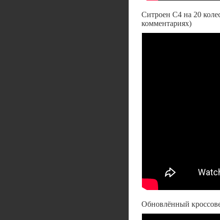
Ситроен С4 на 20 колес
комментариях)
Обновлённый кроссовер