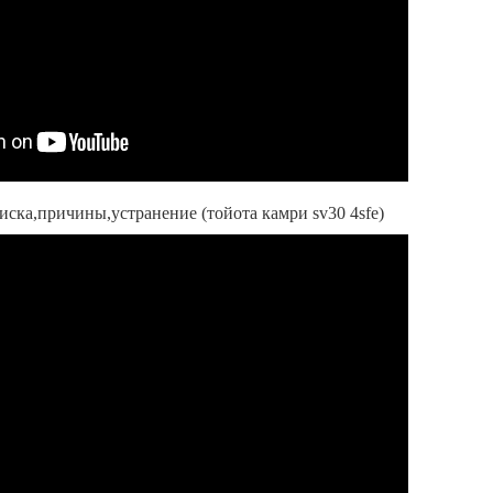
иска,причины,устранение (тойота камри sv30 4sfe)