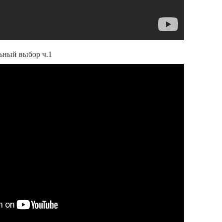
ьный выбор ч.1