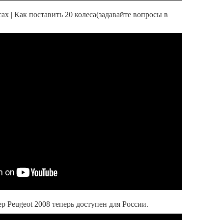
ах | Как поставить 20 колеса(задавайте вопросы в
 Peugeot 2008 теперь доступен для России.