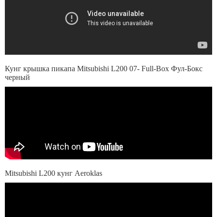
Кунг крышка пикапа Mitsubishi L200 07- Full-Box Фул-Бокс
черный
Mitsubishi L200 кунг Aeroklas