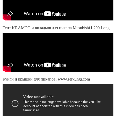
Тент KRAMCO и вкладыш для пикапа Mitsubishi L200 Long
Кунги и крышки для пикапов. www.serkungi.com