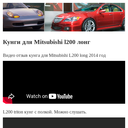
Кунги для Mitsubishi l200 лонг
Видео отзыв кунга для Mitsubishi L200 long 2014 год
L200 triton кунг с полкой. Можно слушать.