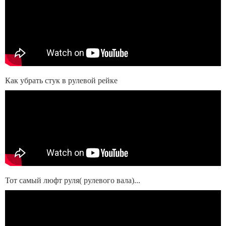
Как убрать стук в рулевой рейке
Тот самый люфт руля( рулевого вала)...