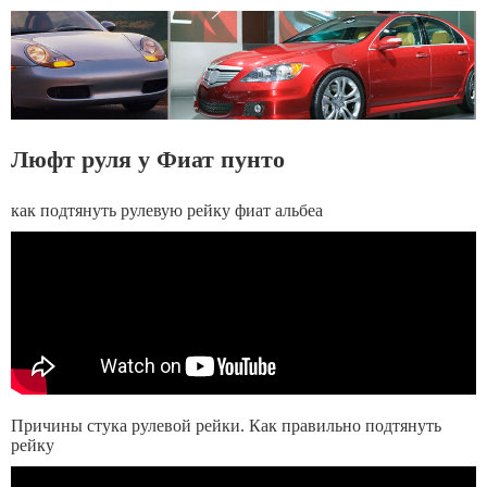
Люфт руля у Фиат пунто
как подтянуть рулевую рейку фиат альбеа
Причины стука рулевой рейки. Как правильно подтянуть
рейку