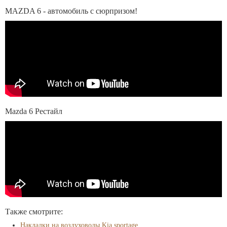
MAZDA 6 - автомобиль с сюрпризом!
Mazda 6 Рестайл
Также смотрите:
Накладки на воздуховоды Kia sportage