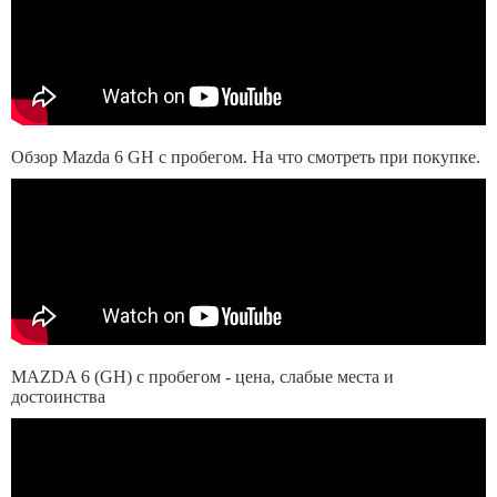
Обзор Mazda 6 GH с пробегом. На что смотреть при покупке.
MAZDA 6 (GH) с пробегом - цена, слабые места и
достоинства