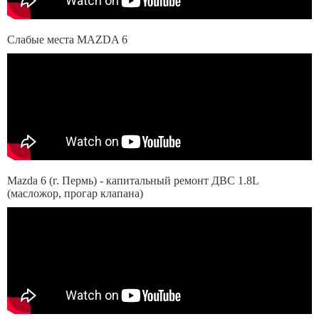
Слабые места MAZDA 6
Mazda 6 (г. Пермь) - капитальный ремонт ДВС 1.8L
(масложор, прогар клапана)