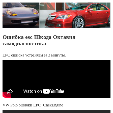
Ошибка esc Шкода Октавия
самодиагностика
EPC ошибка устраняем за 3 минуты.
VW Polo ошибки EPC+ChekEngine