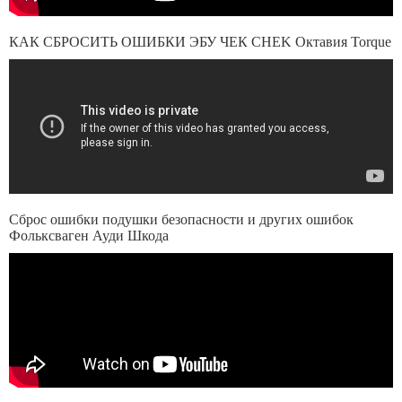
КАК СБРОСИТЬ ОШИБКИ ЭБУ ЧЕК CHEK Октавия Torque
Сброс ошибки подушки безопасности и других ошибок
Фольксваген Ауди Шкода