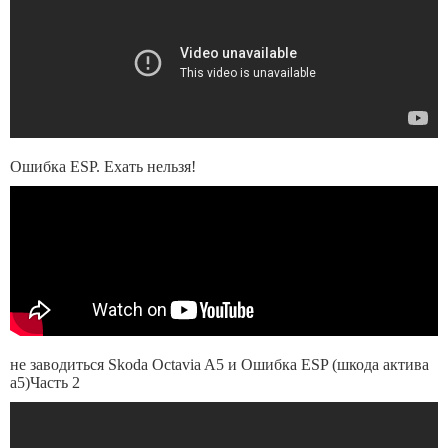
Ошибка ESP. Ехать нельзя!
не заводиться Skoda Octavia A5 и Ошибка ESP (шкода актива
а5)Часть 2