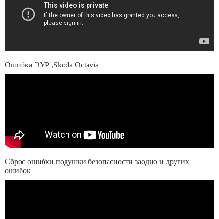
Ошибка ЭУР ,Skoda Octavia
Сброс ошибки подушки безопасности заодно и других
ошибок