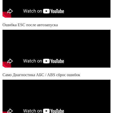
Ошибка ESC после автозапуска
Само Диагностика АБС / ABS сброс ошибок