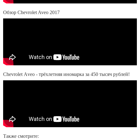
Обзор Chevrolet Aveo 2017
Сhevrolet Аveo - трёхлетняя иномарка за 450 тысяч рублей!
Также смотрите: