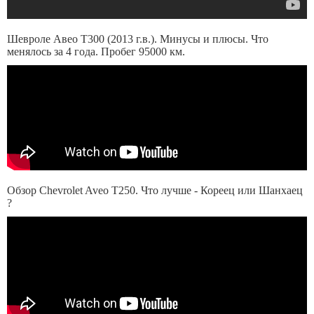
Шевроле Авео Т300 (2013 г.в.). Минусы и плюсы. Что
менялось за 4 года. Пробег 95000 км.
Обзор Chevrolet Aveo Т250. Что лучше - Кореец или Шанхаец
?