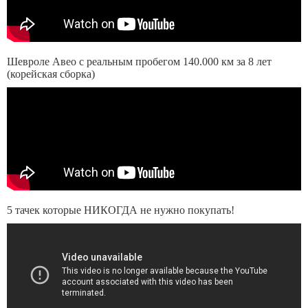
Шевроле Авео с реальным пробегом 140.000 км за 8 лет
(корейская сборка)
5 тачек которые НИКОГДА не нужно покупать!