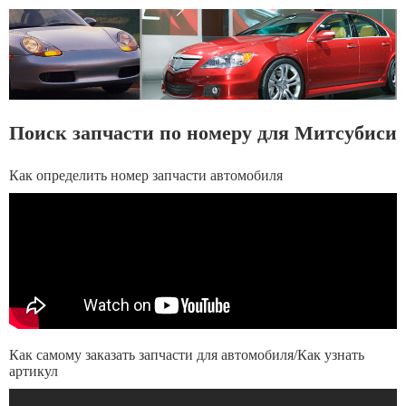
Поиск запчасти по номеру для Митсубиси
Как определить номер запчасти автомобиля
Как самому заказать запчасти для автомобиля/Как узнать
артикул