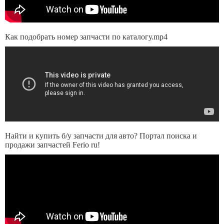
Как подобрать номер запчасти по каталогу.mp4
Найти и купить б/у запчасти для авто? Портал поиска и
продажи запчастей Ferio ru!