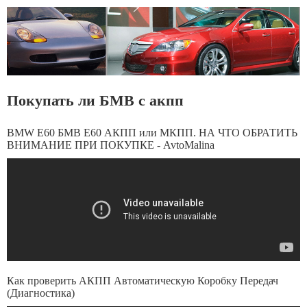
Покупать ли БМВ с акпп
BMW E60 БМВ Е60 АКПП или МКПП. НА ЧТО ОБРАТИТЬ
ВНИМАНИЕ ПРИ ПОКУПКЕ - AvtoMalina
Как проверить АКПП Автоматическую Коробку Передач
(Диагностика)