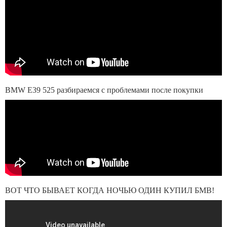
BMW E39 525 разбираемся с проблемами после покупки
ВОТ ЧТО БЫВАЕТ КОГДА НОЧЬЮ ОДИН КУПИЛ БМВ!