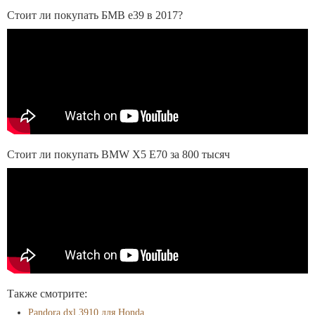
Стоит ли покупать БМВ е39 в 2017?
Стоит ли покупать BMW X5 E70 за 800 тысяч
Также смотрите:
Pandora dxl 3910 для Honda