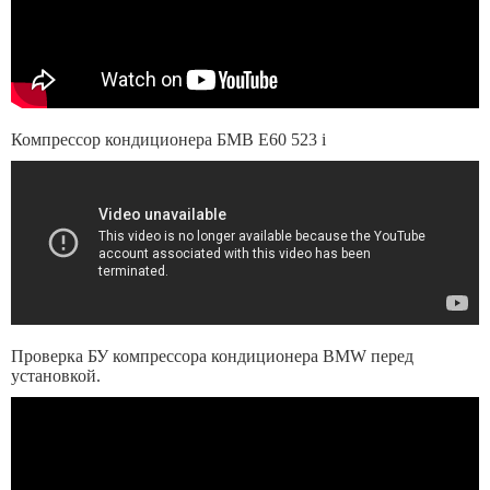
Компрессор кондиционера БМВ Е60 523 i
Проверка БУ компрессора кондиционера BMW перед
установкой.