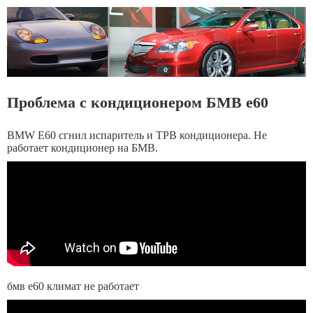
Проблема с кондиционером БМВ е60
BMW E60 сгнил испаритель и ТРВ кондиционера. Не
работает кондиционер на БМВ.
бмв е60 климат не работает