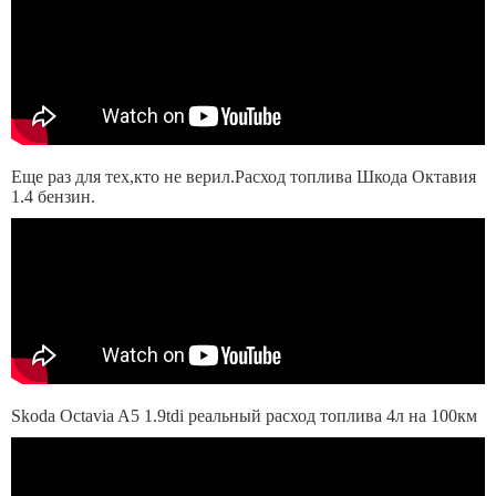
Еще раз для тех,кто не верил.Расход топлива Шкода Октавия
1.4 бензин.
Skoda Octavia A5 1.9tdi реальный расход топлива 4л на 100км