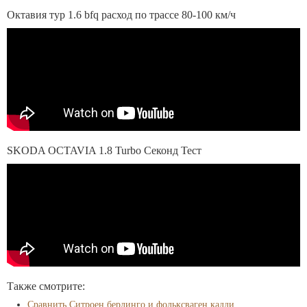
Октавия тур 1.6 bfq расход по трассе 80-100 км/ч
SKODA OCTAVIA 1.8 Turbo Секонд Тест
Также смотрите:
Сравнить Ситроен берлинго и фольксваген кадди