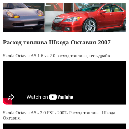
Расход топлива Шкода Октавия 2007
Skoda Octavia A5 1.6 vs 2.0 расход топлива, тест-драйв
Skoda Octavia A5 - 2.0 FSI - 2007- Расход топлива. Шкода
Октавия.