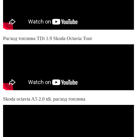
Расход топлива TDi 1.9 Skoda Octavia Tour
Skoda octavia A5 2.0 tdi. расход топлива