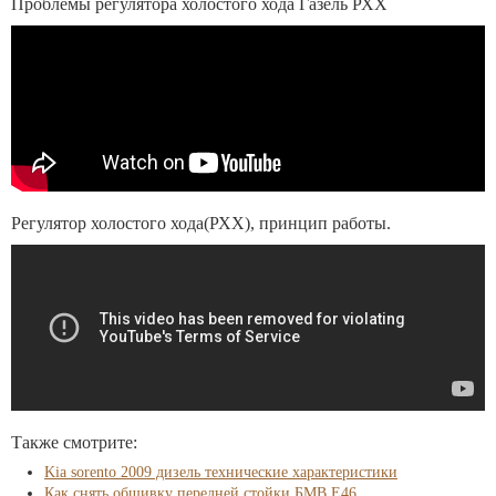
Проблемы регулятора холостого хода Газель РХХ
Регулятор холостого хода(РХХ), принцип работы.
Также смотрите:
Kia sorento 2009 дизель технические характеристики
Как снять обшивку передней стойки БМВ Е46