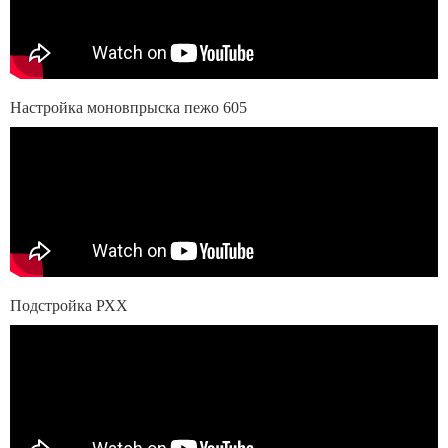
Настройка моновпрыска пежо 605
Подстройка РХХ