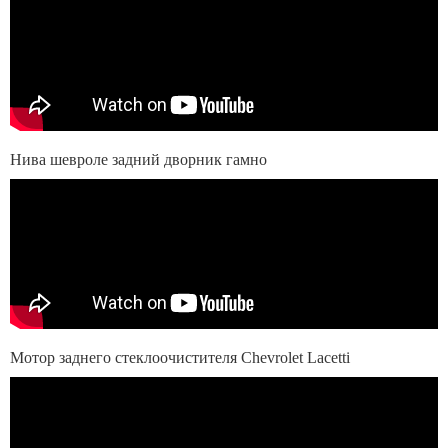
Нива шевроле задний дворник гамно
Мотор заднего стеклоочистителя Chevrolet Lacetti