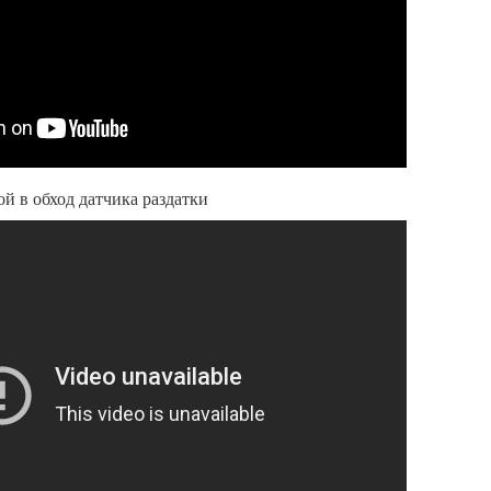
 в обход датчика раздатки