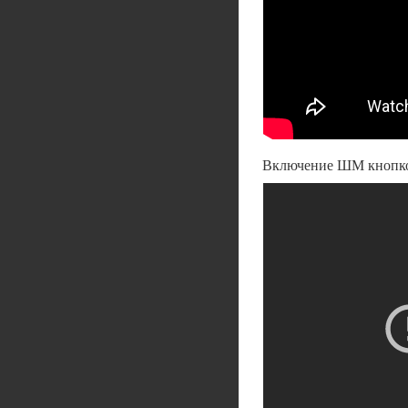
Включение ШМ кнопкой