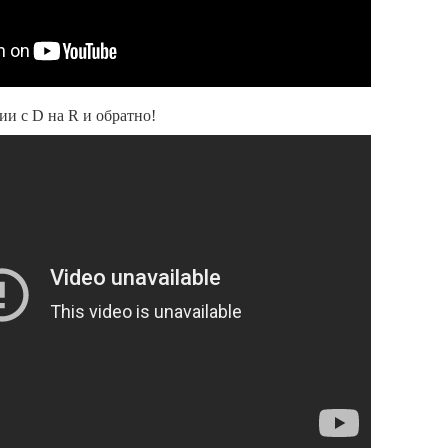
и с D на R и обратно!