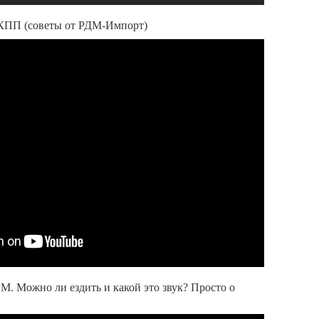
АКПП (советы от РДМ-Импорт)
М. Можно ли ездить и какой это звук? Просто о