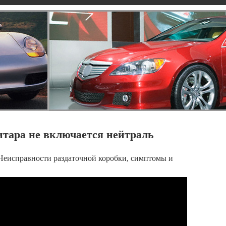
итара не включается нейтраль
 - Неисправности раздаточной коробки, симптомы и