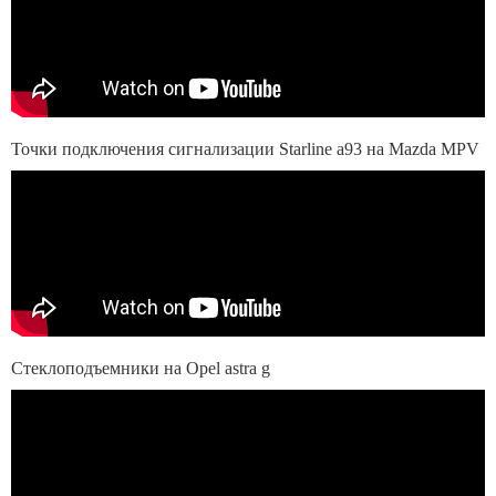
Точки подключения сигнализации Starline a93 на Mazda MPV
Стеклоподъемники на Opel astra g