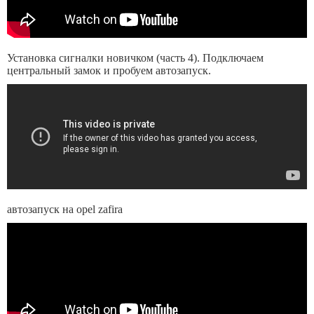
Установка сигналки новичком (часть 4). Подключаем
центральный замок и пробуем автозапуск.
автозапуск на opel zafira