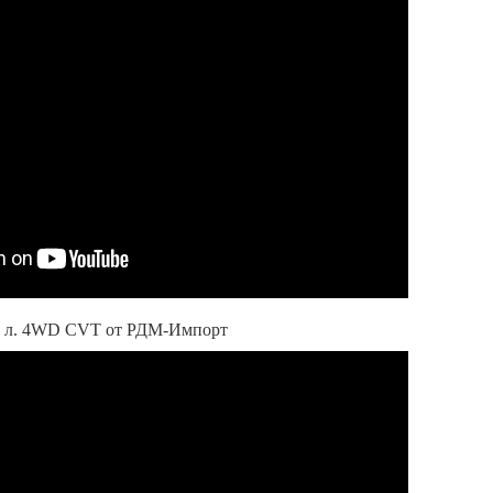
1.3 л. 4WD CVT от РДМ-Импорт