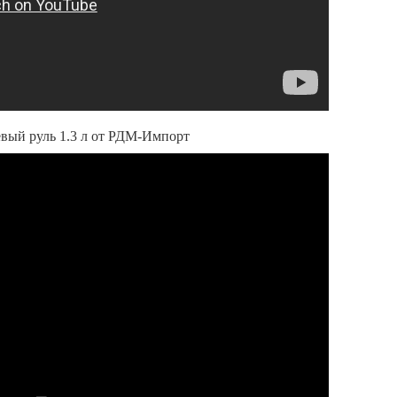
левый руль 1.3 л от РДМ-Импорт