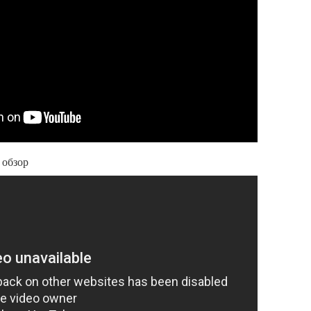
 обзор