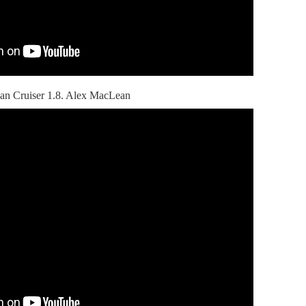
n Cruiser 1.8. Alex MacLean