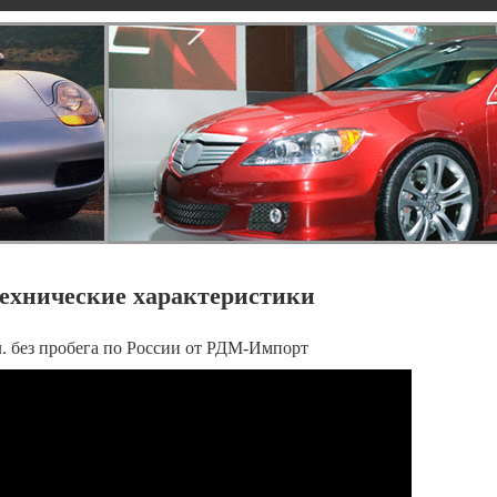
 технические характеристики
5 л. без пробега по России от РДМ-Импорт