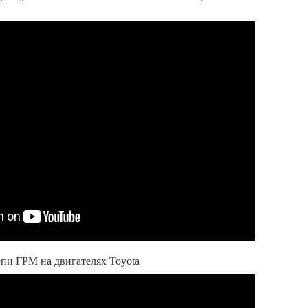
пи ГРМ на двигателях Toyota