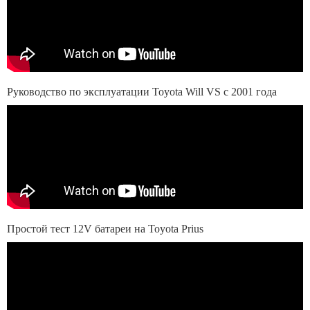
Руководство по эксплуатации Toyota Will VS с 2001 года
Простой тест 12V батареи на Toyota Prius