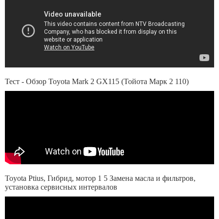
Тест - Обзор Toyota Mark 2 GX115 (Тойота Марк 2 110)
Toyota Ptius, Гибрид, мотор 1 5 Замена масла и фильтров,
установка сервисных интервалов