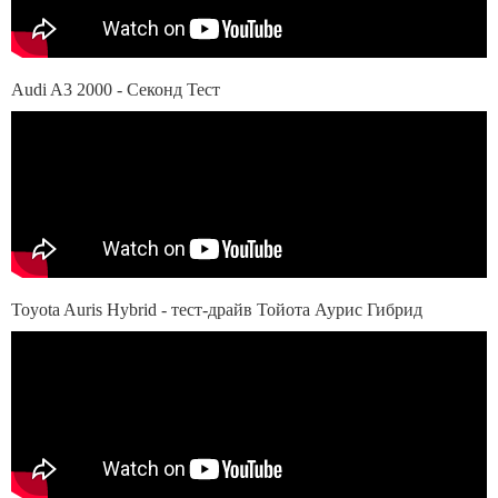
Audi A3 2000 - Секонд Тест
Toyota Auris Hybrid - тест-драйв Тойота Аурис Гибрид