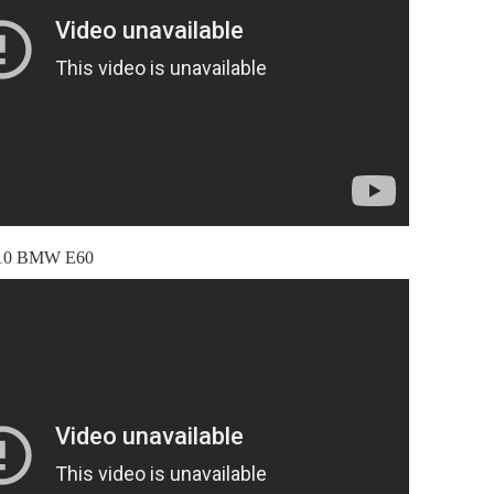
'10 BMW E60