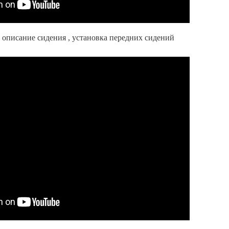
 описание сидения , установка передних сидений