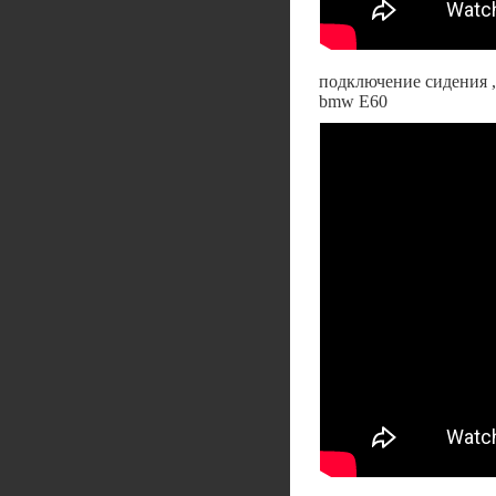
подключение сидения ,
bmw E60