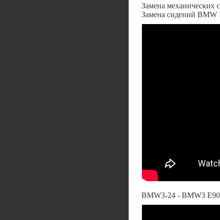
Замена механических 
Замена сидений BMW 
BMW3-24 - BMW3 E90 