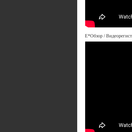
E*Обзор / Видеореги