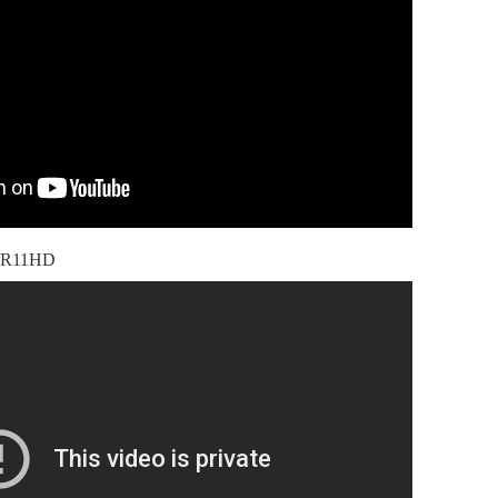
VR11HD