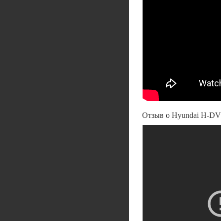
Отзыв о Hyundai H-D