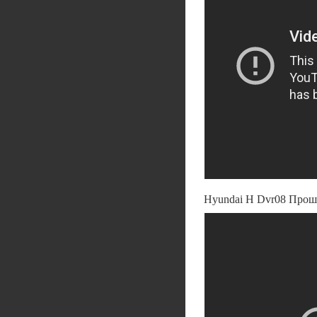
Hyundai H Dvr08 Прош