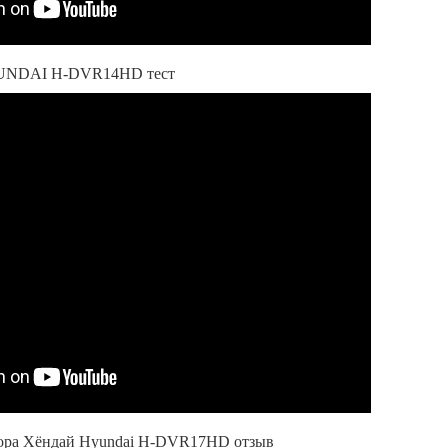
YUNDAI H-DVR14HD тест
тора Хёндай Hyundai H-DVR17HD отзыв