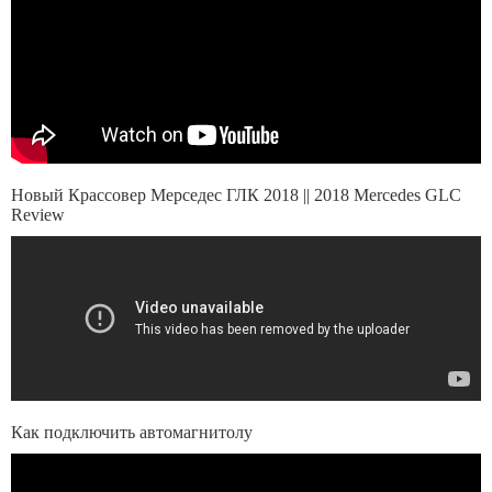
Новый Крассовер Мерседес ГЛК 2018 || 2018 Mercedes GLC
Review
Как подключить автомагнитолу