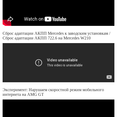
Сброс адаптации АКПП Mercedes к заводским установкам /
Сброс адаптации АКПП 722.6 на Mercedes W210
Эксперимент: Нарушаем скоростной режим мобильного
интернета на AMG GT