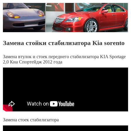
Замена стойки стабилизатора Kia sorento
Замена втулок и стоек переднего стабилизатора KIA Sportage
2,0 Киа Спортейдж 2012 года
Замена стоек стабилизатора