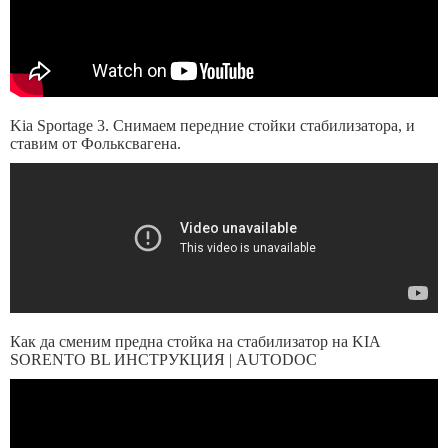
Kia Sportage 3. Снимаем передние стойки стабилизатора, и
ставим от Фольксвагена.
Как да сменим предна стойка на стабилизатор на KIA
SORENTO BL ИНСТРУКЦИЯ | AUTODOC