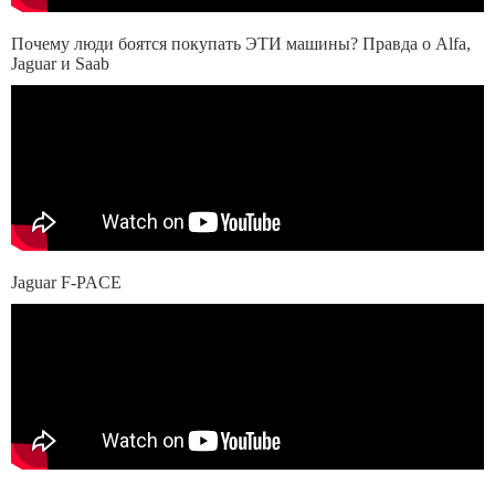
Почему люди боятся покупать ЭТИ машины? Правда о Alfa,
Jaguar и Saab
Jaguar F-PACE