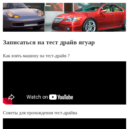
Записаться на тест драйв ягуар
Как взять машину на тест-драйв ?
Советы для прохождения тест-драйва